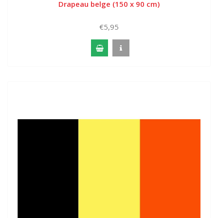
Drapeau belge (150 x 90 cm)
€5,95