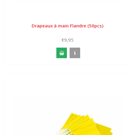
Drapeaux à main Flandre (50pcs)
€9,95