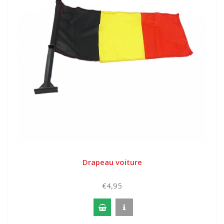
Drapeau voiture
€4,95