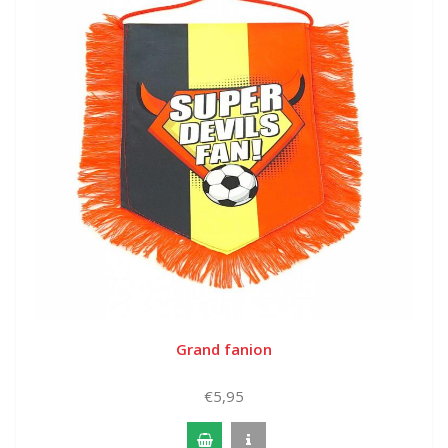
Grand fanion
€5,95