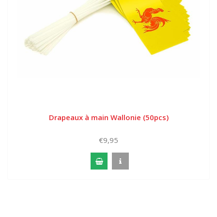
Drapeaux à main Wallonie (50pcs)
€9,95