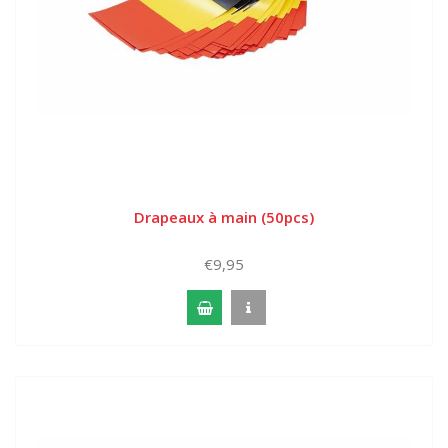
Drapeaux à main (50pcs)
€9,95