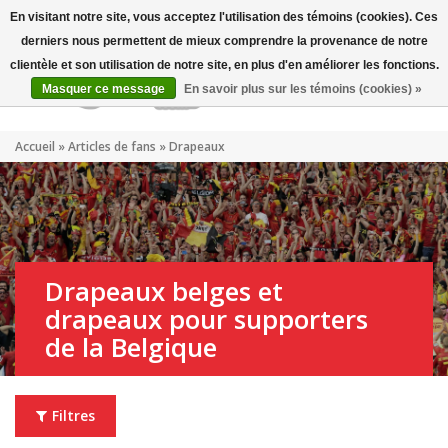
Mon compte
FR
En visitant notre site, vous acceptez l'utilisation des témoins (cookies). Ces
derniers nous permettent de mieux comprendre la provenance de notre
clientèle et son utilisation de notre site, en plus d'en améliorer les fonctions.
Masquer ce message
En savoir plus sur les témoins (cookies) »
Accueil
»
Articles de fans
»
Drapeaux
Drapeaux belges et
drapeaux pour supporters
de la Belgique
Filtres