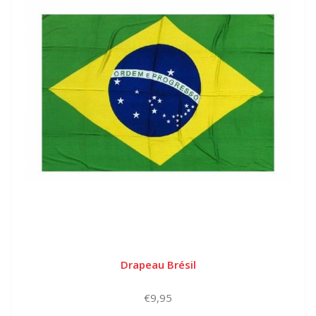
Drapeau Brésil
€9,95