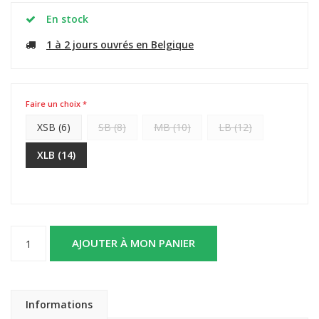
En stock
1 à 2 jours ouvrés en Belgique
Faire un choix *
XSB (6)
SB (8)
MB (10)
LB (12)
XLB (14)
AJOUTER À MON PANIER
Informations