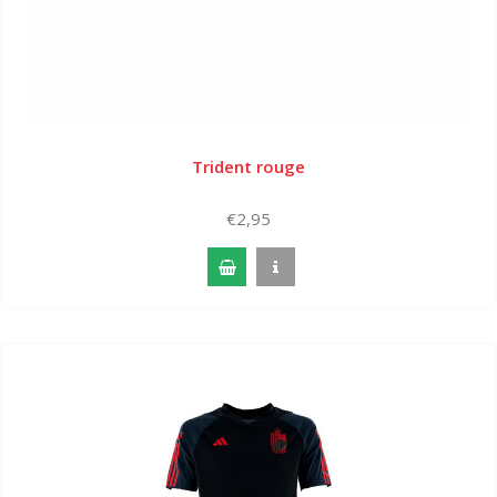
Trident rouge
€2,95