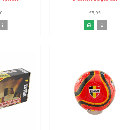
00
€5,95