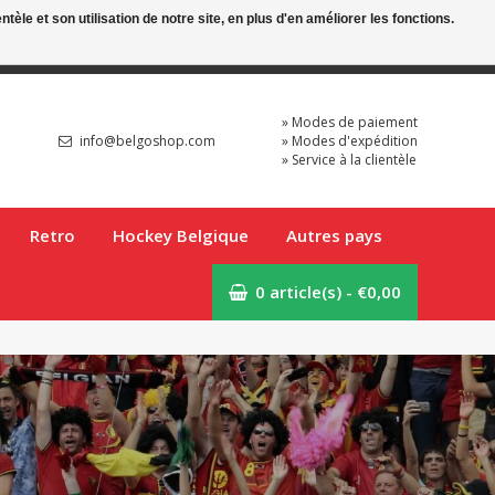
le et son utilisation de notre site, en plus d'en améliorer les fonctions.
Mon compte
FR
» Modes de paiement
info@belgoshop.com
» Modes d'expédition
» Service à la clientèle
Retro
Hockey Belgique
Autres pays
0 article(s) - €0,00