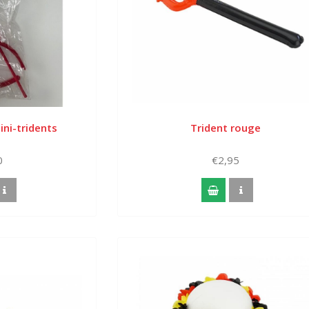
ini-tridents
Trident rouge
0
€2,95