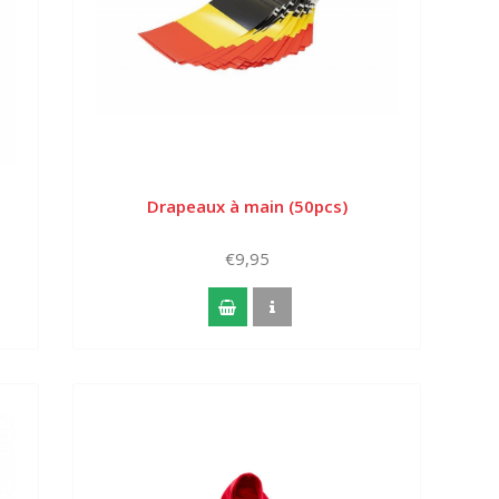
Drapeaux à main (50pcs)
€9,95