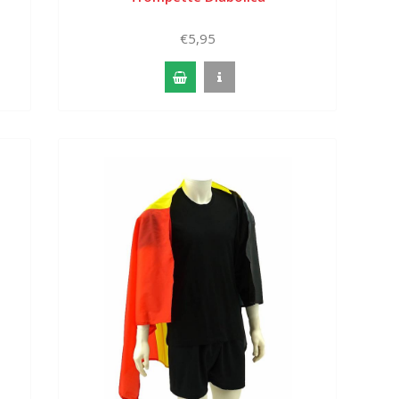
€5,95