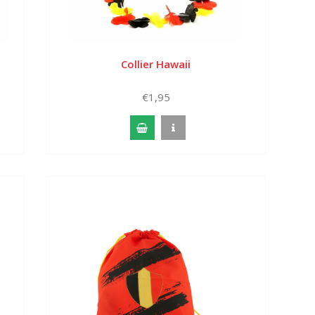
Collier Hawaii
€1,95