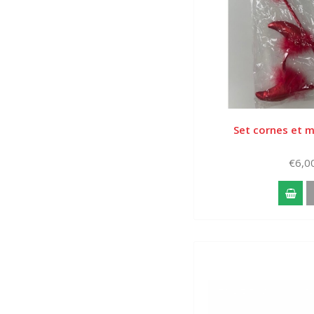
Set cornes et m
€6,0