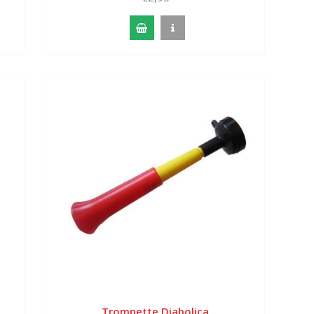
Trompette Diabolica