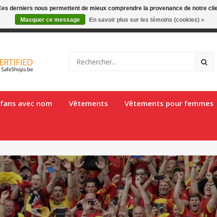
. Ces derniers nous permettent de mieux comprendre la provenance de notre clientè
Masquer ce message
En savoir plus sur les témoins (cookies) »
gique en 1 à 2 jours ouvrés
e fans avec nom
Vêtements
Vêtements pour femmes