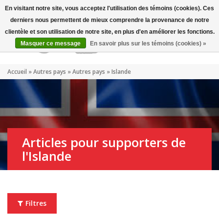
Mon compte
FR
En visitant notre site, vous acceptez l'utilisation des témoins (cookies). Ces
derniers nous permettent de mieux comprendre la provenance de notre
clientèle et son utilisation de notre site, en plus d'en améliorer les fonctions.
Masquer ce message
En savoir plus sur les témoins (cookies) »
Accueil
»
Autres pays
»
Autres pays
»
Islande
Articles pour supporters de
l'Islande
Filtres