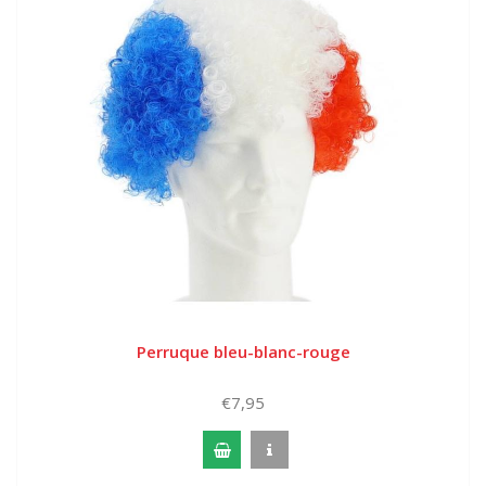
Perruque bleu-blanc-rouge
€7,95