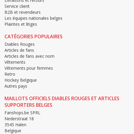
Livraisons et retours
Service client
B2B et revendeurs
Les équipes nationales belges
Plaintes et litiges
CATÉGORIES POPULAIRES
Diables Rouges
Articles de fans
Articles de fans avec nom
Vêtements
Vêtements pour femmes
Retro
Hockey Belgique
Autres pays
MAILLOTS OFFICIELS DIABLES ROUGES ET ARTICLES
SUPPORTERS BELGES
Fanshops.be SPRL
Nederstraat 18
3545 Halen
Belgique