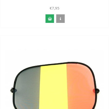
€7,95