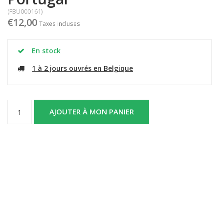
(FBU000161)
€12,00
Taxes incluses
En stock
1 à 2 jours ouvrés en Belgique
AJOUTER À MON PANIER