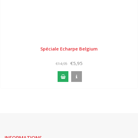
Spéciale Echarpe Belgium
€5,95
€14,95
INFORMATIONS