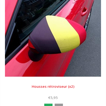
Housses rétroviseur (x2)
€5,95