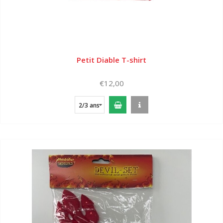
Petit Diable T-shirt
€12,00
2/3 ans