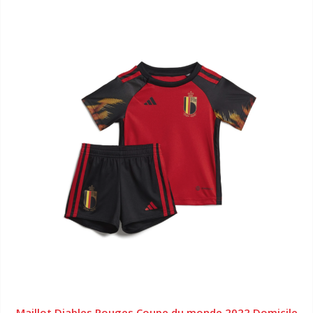
Maillot Diables Rouges Coupe du monde 2022 Domicile