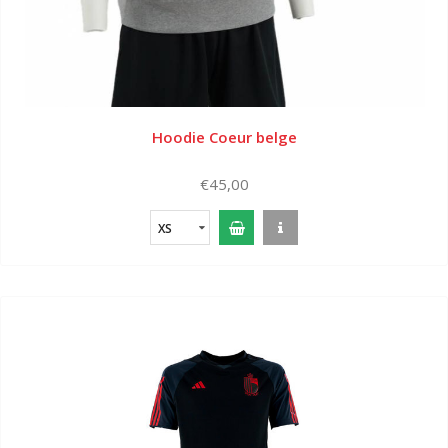
Hoodie Coeur belge
€45,00
XS