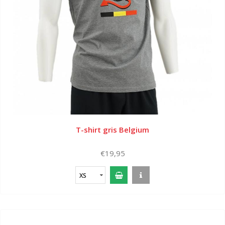
T-shirt gris Belgium
€19,95
XS