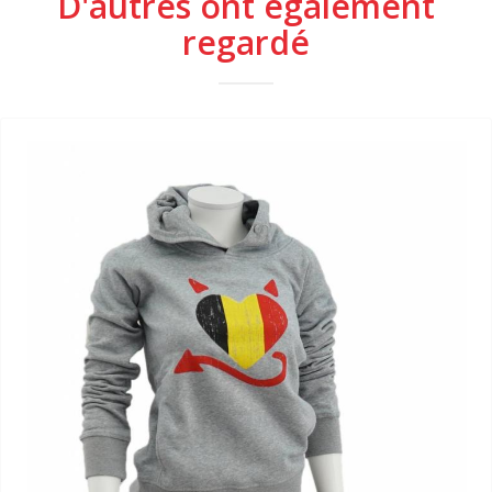
D'autres ont également
regardé