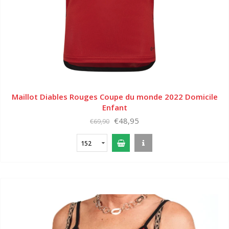
Maillot Diables Rouges Coupe du monde 2022 Domicile
Enfant
€48,95
€69,90
152