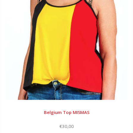
Belgium Top MISMAS
€30,00