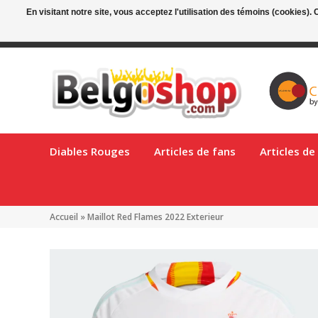
En visitant notre site, vous acceptez l'utilisation des témoins (cookies)
Livraison gratuite en Belgique à partir de €90!
Livraison en Bel
Diables Rouges
Articles de fans
Articles d
Accueil
»
Maillot Red Flames 2022 Exterieur