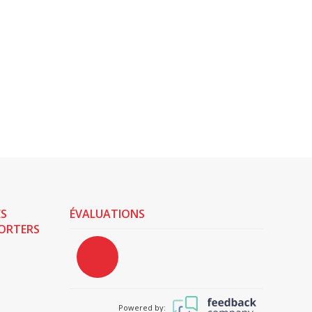
ES
ÉVALUATIONS
PORTERS
Powered by: