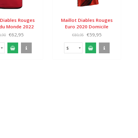
 Diables Rouges
Maillot Diables Rouges
du Monde 2022
Euro 2020 Domicile
Domicile
€62,95
€59,95
,90
€89,95
S