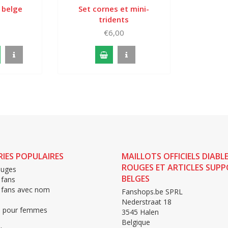
 belge
Set cornes et mini-
tridents
€6,00
IES POPULAIRES
MAILLOTS OFFICIELS DIABL
ROUGES ET ARTICLES SUP
ouges
BELGES
 fans
e fans avec nom
Fanshops.be SPRL
s
Nederstraat 18
 pour femmes
3545 Halen
Belgique