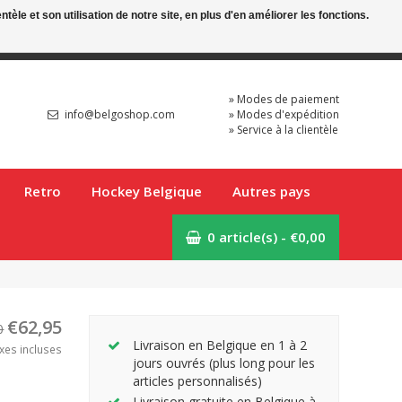
le et son utilisation de notre site, en plus d'en améliorer les fonctions.
Mon compte
FR
» Modes de paiement
info@belgoshop.com
» Modes d'expédition
» Service à la clientèle
Retro
Hockey Belgique
Autres pays
0 article(s) - €0,00
€62,95
0
Livraison en Belgique en 1 à 2
xes incluses
jours ouvrés (plus long pour les
articles personnalisés)
Livraison gratuite en Belgique à