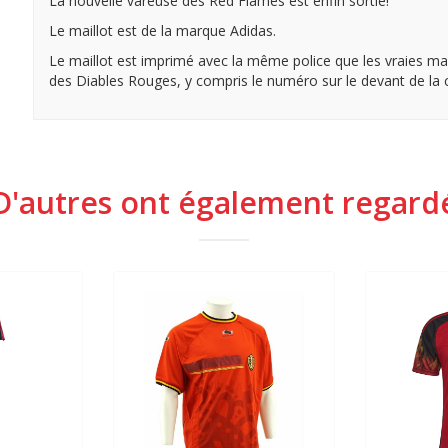
La nouvelle vareuse des Red Flames est enfin sortie!
Le maillot est de la marque Adidas.
Le maillot est imprimé avec la même police que les vraies mai
des Diables Rouges, y compris le numéro sur le devant de la
D'autres ont également regard