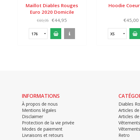
Maillot Diables Rouges
Hoodie Coeur
Euro 2020 Domicile
Enfant
€44,95
€45,00
€69,95
176
XS
INFORMATIONS
CATÉGOR
À propos de nous
Diables R
Mentions légales
Articles de
Disclaimer
Articles d
Protection de la vie privée
Vêtement
Modes de paiement
Vêtements
Livraisons et retours
Retro