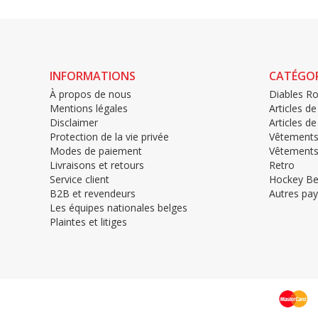
INFORMATIONS
CATÉGOR
À propos de nous
Diables R
Mentions légales
Articles de
Disclaimer
Articles d
Protection de la vie privée
Vêtement
Modes de paiement
Vêtements
Livraisons et retours
Retro
Service client
Hockey Be
B2B et revendeurs
Autres pay
Les équipes nationales belges
Plaintes et litiges