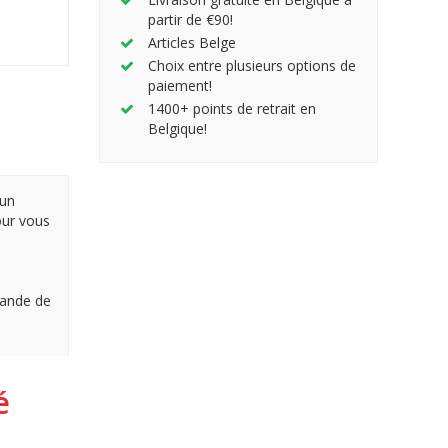
partir de €90!
Articles Belge
Choix entre plusieurs options de
paiement!
1400+ points de retrait en
Belgique!
 un
our vous
rlande de
é