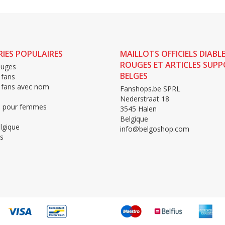
IES POPULAIRES
MAILLOTS OFFICIELS DIABL
ROUGES ET ARTICLES SUP
ouges
BELGES
 fans
e fans avec nom
Fanshops.be SPRL
s
Nederstraat 18
 pour femmes
3545 Halen
Belgique
lgique
info@belgoshop.com
s