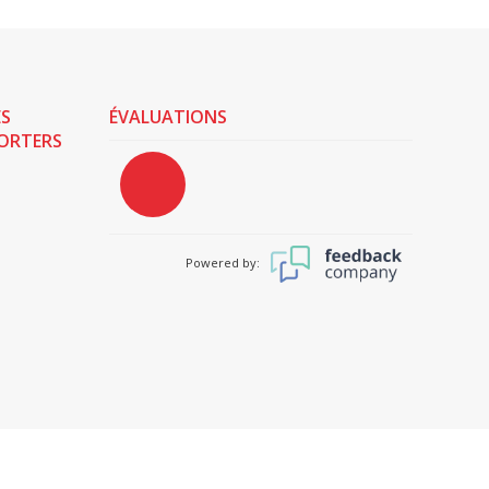
ES
ÉVALUATIONS
PORTERS
Powered by: