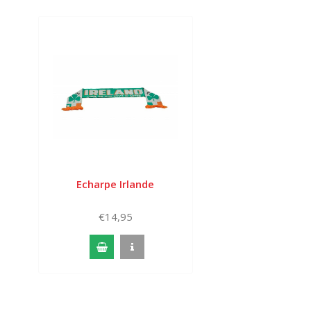
Echarpe Irlande
€14,95