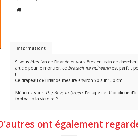
Informations
Si vous êtes fan de l'Irlande et vous êtes en train de chercher
article pour le montrer, ce
b
ratach na hÉireann
est parfait p
!
Ce drapeau de l'Irlande mesure environ 90 sur 150 cm.
Mènerez-vous
The Boys in Green
, l'équipe de République d'I
football à la victoire ?
D'autres ont également regard