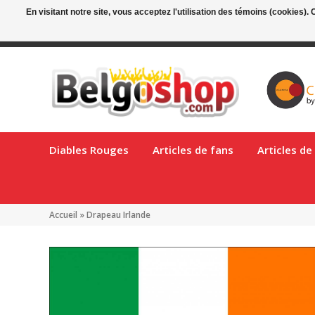
En visitant notre site, vous acceptez l'utilisation des témoins (cookies)
Livraison gratuite en Belgique à partir de €90!
Livraison en Bel
Diables Rouges
Articles de fans
Articles d
Accueil
»
Drapeau Irlande