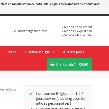
le et son utilisation de notre site, en plus d'en améliorer les fonctions.
Mon compte
FR
» Modes de paiement
info@belgoshop.com
» Modes d'expédition
» Service à la clientèle
Retro
Hockey Belgique
Autres pays
0 article(s) - €0,00
xes incluses
Livraison en Belgique en 1 à 2
jours ouvrés (plus long pour les
articles personnalisés)
Livraison gratuite en Belgique à