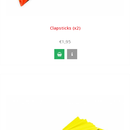
Clapsticks (x2)
€1,95