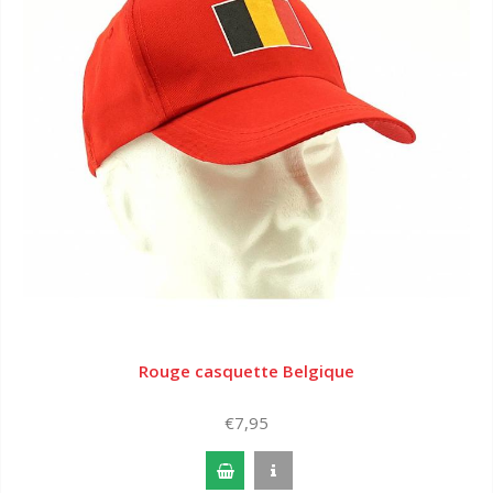
Rouge casquette Belgique
€7,95