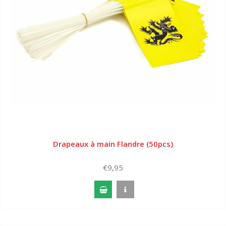
Drapeaux à main Flandre (50pcs)
€9,95