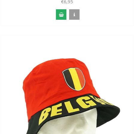
€6,95