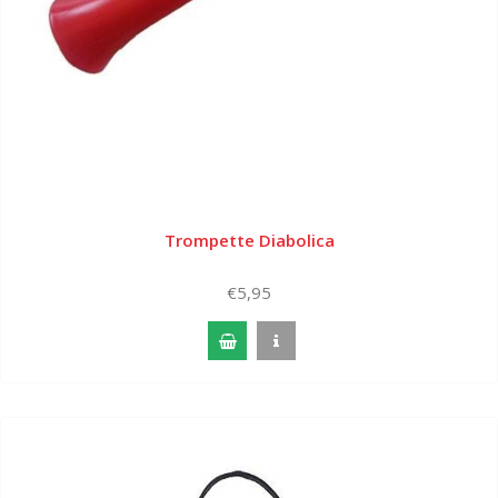
Trompette Diabolica
€5,95