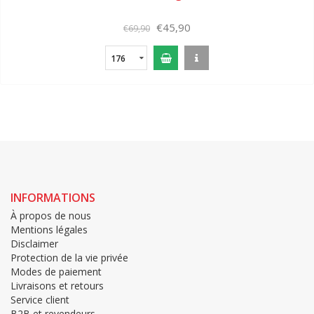
€45,90
€69,90
176
INFORMATIONS
À propos de nous
Mentions légales
Disclaimer
Protection de la vie privée
Modes de paiement
Livraisons et retours
Service client
B2B et revendeurs