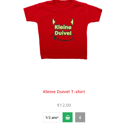
Kleine Duivel T-shirt
€12,00
1/2 ans