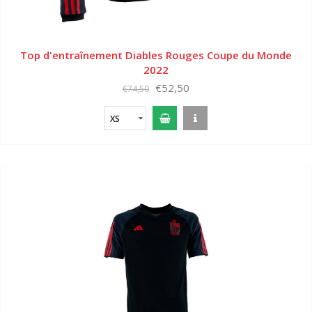
Top d'entraînement Diables Rouges Coupe du Monde
2022
€52,50
€74,50
XS