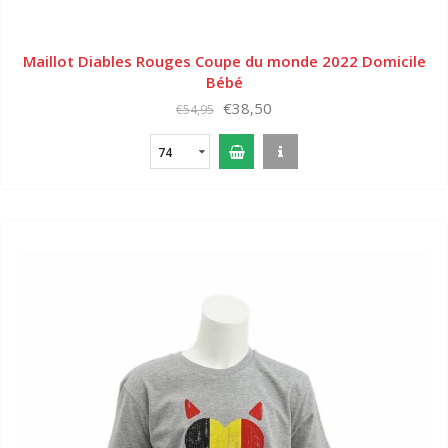
Maillot Diables Rouges Coupe du monde 2022 Domicile
Bébé
€38,50
€54,95
74