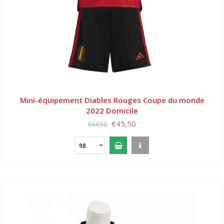
Mini-équipement Diables Rouges Coupe du monde
2022 Domicile
€45,50
€64,50
98