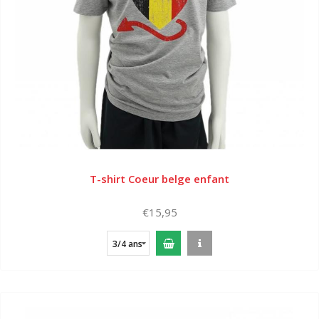
T-shirt Coeur belge enfant
€15,95
3/4 ans