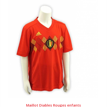
Maillot Diables Rouges enfants