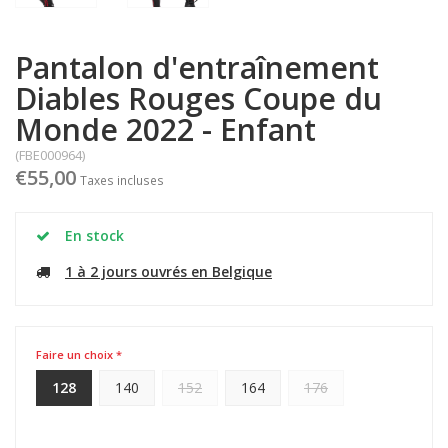
Pantalon d'entraînement
Diables Rouges Coupe du
Monde 2022 - Enfant
(FBE000964)
€55,00
Taxes incluses
En stock
1 à 2 jours ouvrés en Belgique
Faire un choix *
128
140
152
164
176