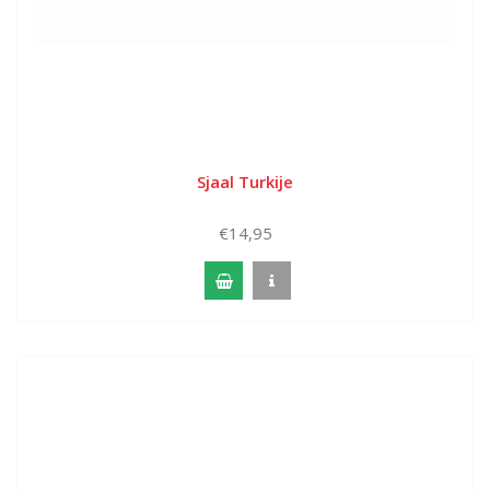
Sjaal Turkije
€14,95