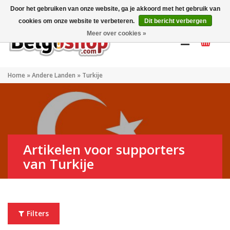
Mijn account
NL
Door het gebruiken van onze website, ga je akkoord met het gebruik van
cookies om onze website te verbeteren.
Dit bericht verbergen
Meer over cookies »
Home
»
Andere Landen
»
Turkije
Artikelen voor supporters
van Turkije
Filters