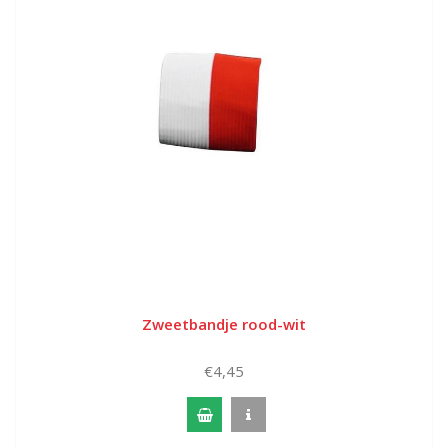
Zweetbandje rood-wit
€4,45