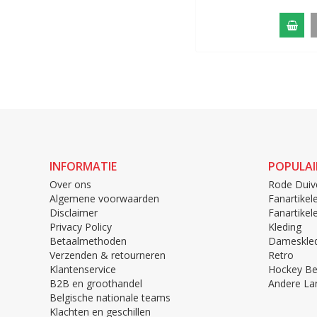
INFORMATIE
POPULAI
Over ons
Rode Duiv
Algemene voorwaarden
Fanartikel
Disclaimer
Fanartike
Privacy Policy
Kleding
Betaalmethoden
Dameskled
Verzenden & retourneren
Retro
Klantenservice
Hockey Be
B2B en groothandel
Andere La
Belgische nationale teams
Klachten en geschillen