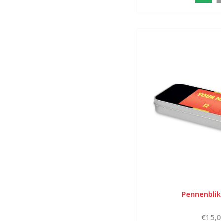
Pennenblik
€15,