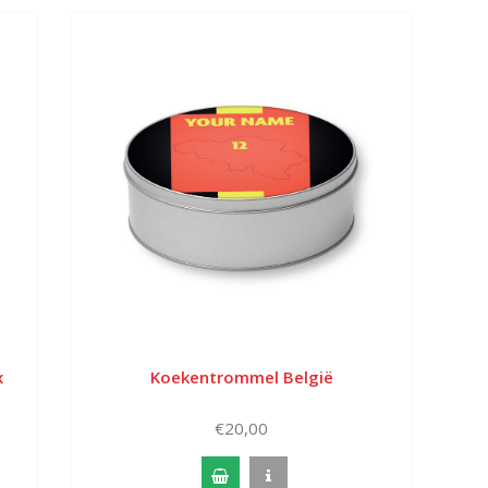
x
Koekentrommel België
€20,00