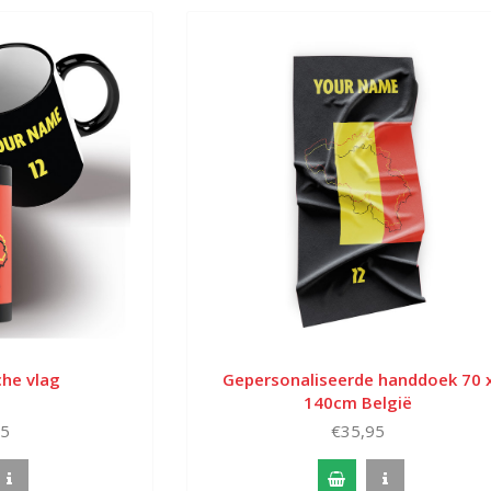
he vlag
Gepersonaliseerde handdoek 70 
140cm België
95
€35,95