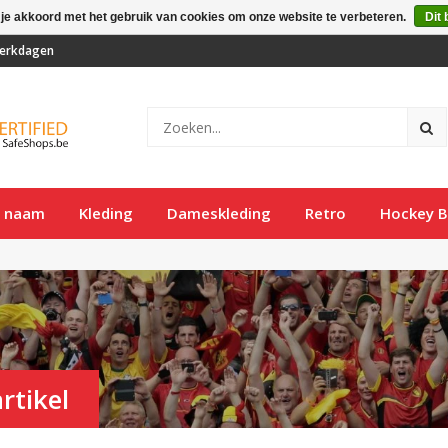
 je akkoord met het gebruik van cookies om onze website te verbeteren.
Dit 
 werkdagen
t naam
Kleding
Dameskleding
Retro
Hockey B
rtikel