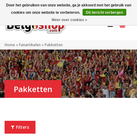
Mijn account
NL
Door het gebruiken van onze website, ga je akkoord met het gebruik van
cookies om onze website te verbeteren.
Dit bericht verbergen
Meer over cookies »
Home
»
Fanartikelen
»
Pakketten
Pakketten
Filters