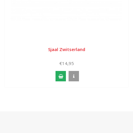
Sjaal Zwitserland
€14,95