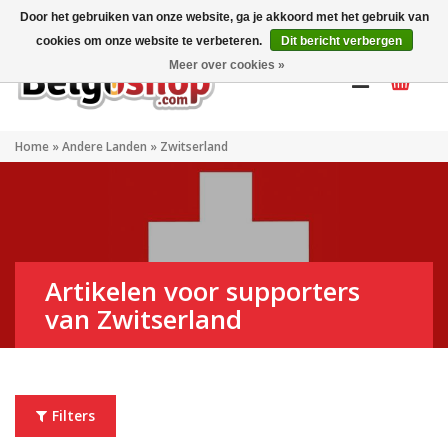
Mijn account
NL
Door het gebruiken van onze website, ga je akkoord met het gebruik van
cookies om onze website te verbeteren.
Dit bericht verbergen
Meer over cookies »
Home
»
Andere Landen
»
Zwitserland
Artikelen voor supporters
van Zwitserland
Filters