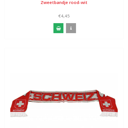
Zweetbandje rood-wit
€4,45