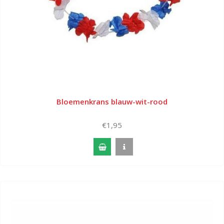
Bloemenkrans blauw-wit-rood
€1,95