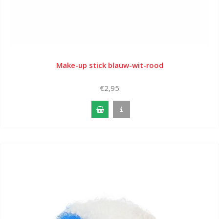
Make-up stick blauw-wit-rood
€2,95