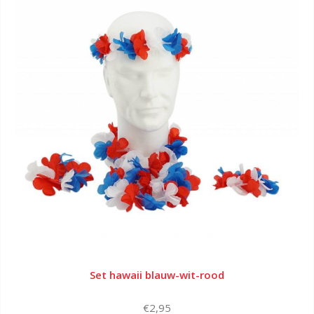
Set hawaii blauw-wit-rood
€2,95