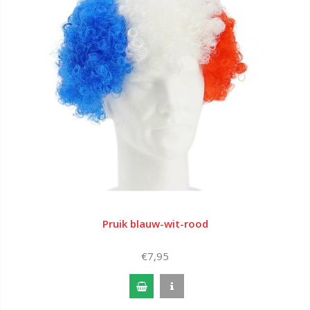
Pruik blauw-wit-rood
€7,95