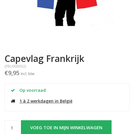
Capevlag Frankrijk
(FBU000032)
€9,95
Incl. btw
Op voorraad
1 à 2 werkdagen in België
VOEG TOE IN MIJN WINKELWAGEN