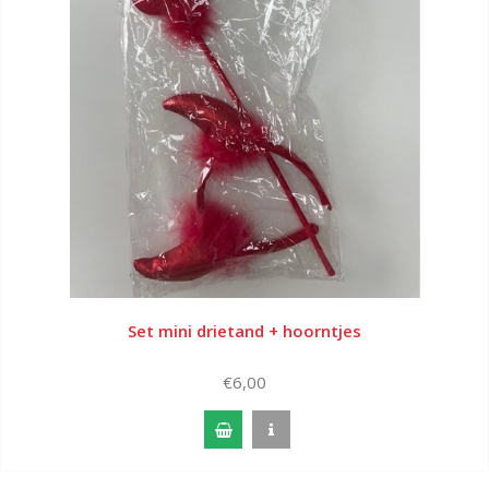
Set mini drietand + hoorntjes
€6,00