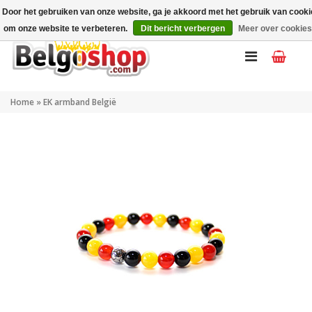
Mijn account
NL
Door het gebruiken van onze website, ga je akkoord met het gebruik van cook
om onze website te verbeteren.
Dit bericht verbergen
Meer over cookies
Home
»
EK armband België