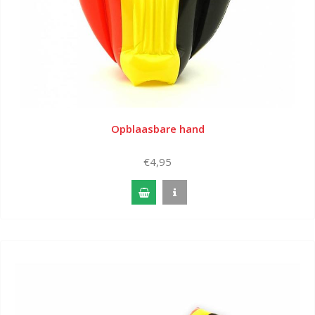
Opblaasbare hand
€4,95