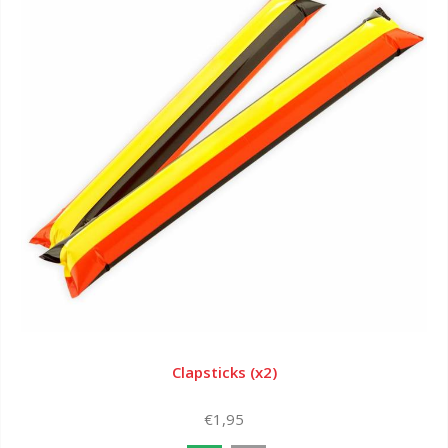
Clapsticks (x2)
€1,95