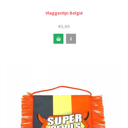
Vlaggenlijn België
€3,95