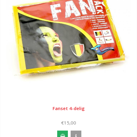
Fanset 4-delig
€15,00