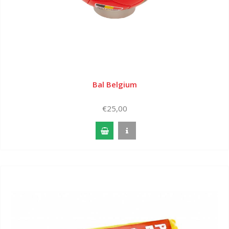
Bal Belgium
€25,00