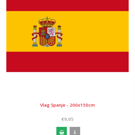
Vlag Spanje - 200x150cm
€9,95