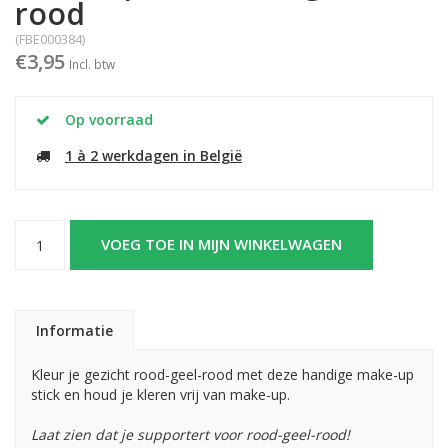
rood
(FBE000384)
€3,95
Incl. btw
Op voorraad
1 à 2 werkdagen in België
VOEG TOE IN MIJN WINKELWAGEN
Informatie
Kleur je gezicht rood-geel-rood met deze handige make-up
stick en houd je kleren vrij van make-up.
Laat zien dat je supportert voor rood-geel-rood!