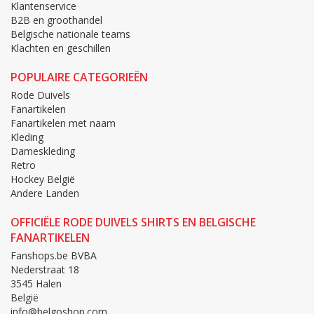
Klantenservice
B2B en groothandel
Belgische nationale teams
Klachten en geschillen
POPULAIRE CATEGORIEËN
Rode Duivels
Fanartikelen
Fanartikelen met naam
Kleding
Dameskleding
Retro
Hockey België
Andere Landen
OFFICIËLE RODE DUIVELS SHIRTS EN BELGISCHE
FANARTIKELEN
Fanshops.be BVBA
Nederstraat 18
3545 Halen
België
info@belgoshop.com