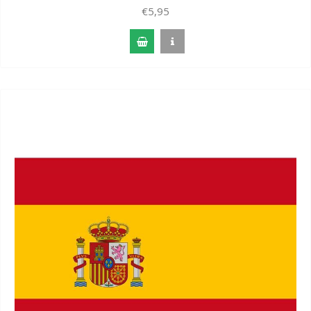
€5,95