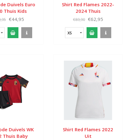
ode Duivels Euro
Shirt Red Flames 2022-
0 Thuis Kids
2024 Thuis
€44,95
€62,95
,95
€89,90
XS
Rode Duivels WK
Shirt Red Flames 2022
2 Thuis Baby
Uit