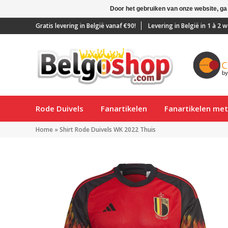
Door het gebruiken van onze website, ga
Gratis levering in België vanaf €90!
Levering in België in 1 à 2
Rode Duivels
Fanartikelen
Fanartikelen me
Home
»
Shirt Rode Duivels WK 2022 Thuis