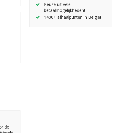
Keuze uit vele
betaalmogelijkheden!
1400+ afhaalpunten in België!
or de
 Wereld