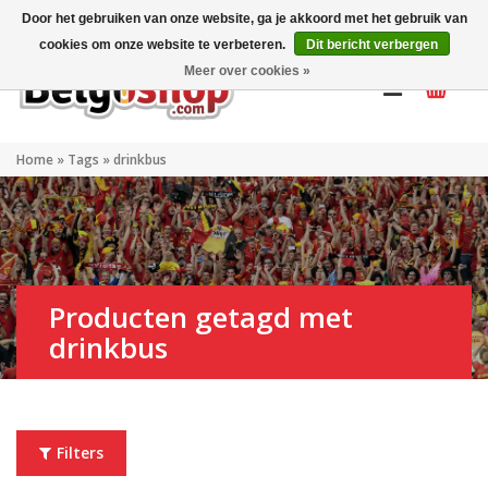
Mijn account
NL
Door het gebruiken van onze website, ga je akkoord met het gebruik van
cookies om onze website te verbeteren.
Dit bericht verbergen
Meer over cookies »
Home
»
Tags
»
drinkbus
Producten getagd met
drinkbus
Filters