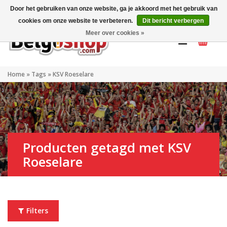
Mijn account
NL
Door het gebruiken van onze website, ga je akkoord met het gebruik van
cookies om onze website te verbeteren.
Dit bericht verbergen
Meer over cookies »
Home
»
Tags
»
KSV Roeselare
Producten getagd met KSV
Roeselare
Filters