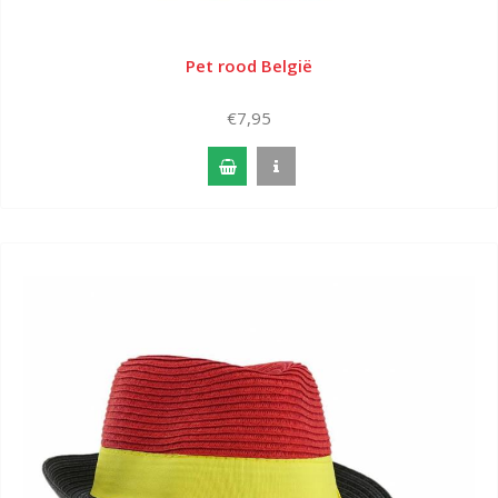
Pet rood België
€7,95