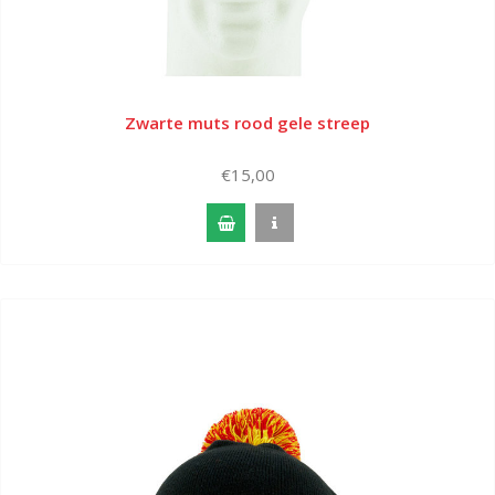
Zwarte muts rood gele streep
€15,00