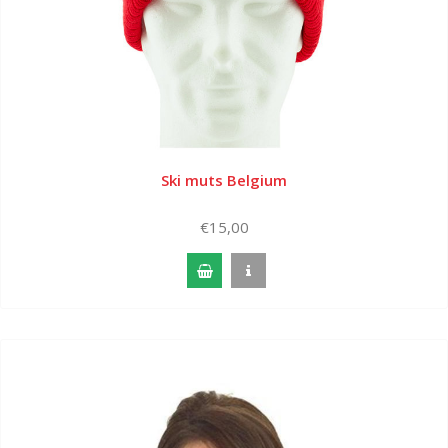
Ski muts Belgium
€15,00