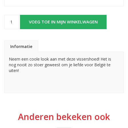
VOEG TOE IN MIJN WINKELWAGEN
Informatie
Neem een coole look aan met deze vissershoed! Het is
nog nooit zo stoer geweest om je liefde voor België te
uiten!
Anderen bekeken ook