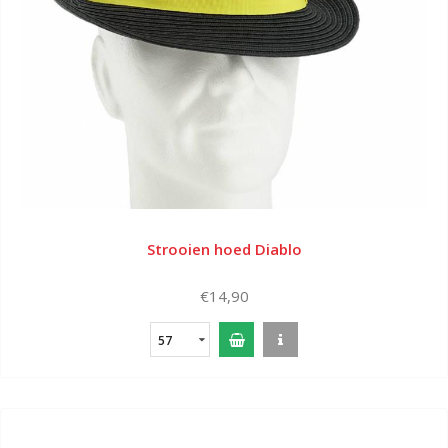
Strooien hoed Diablo
€14,90
57