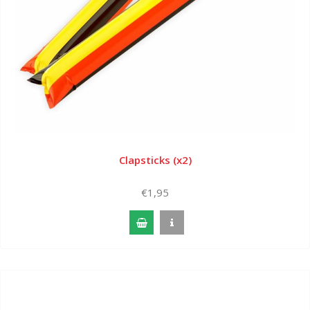
Clapsticks (x2)
€1,95