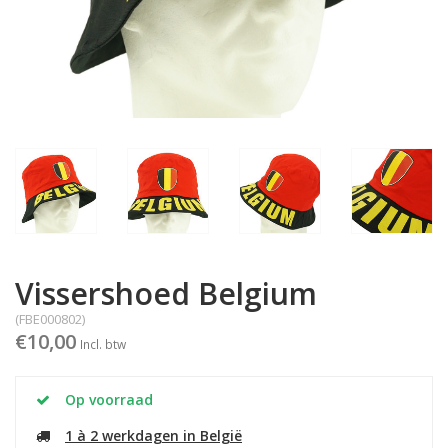
Vissershoed Belgium
(FBE000802)
€10,00
Incl. btw
Op voorraad
1 à 2 werkdagen in België