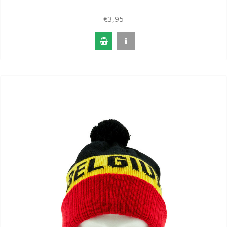
€3,95