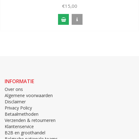
€15,00
INFORMATIE
Over ons
Algemene voorwaarden
Disclaimer
Privacy Policy
Betaalmethoden
Verzenden & retourneren
Klantenservice
B2B en groothandel
Belgische nationale teams