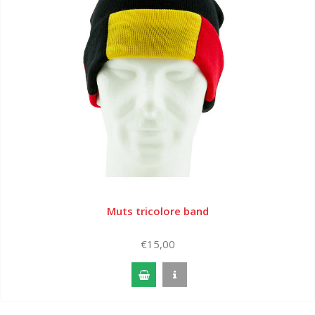
Muts tricolore band
€15,00