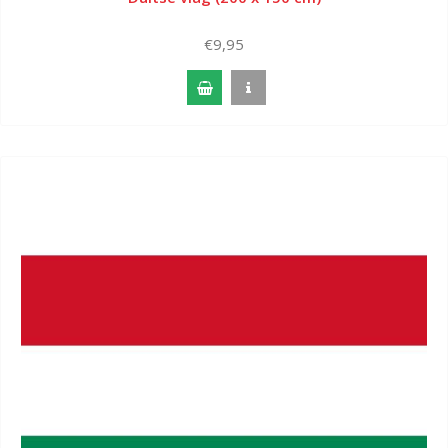
€9,95