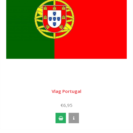
Vlag Portugal
€6,95