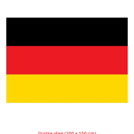
Duitse vlag (200 x 150 cm)