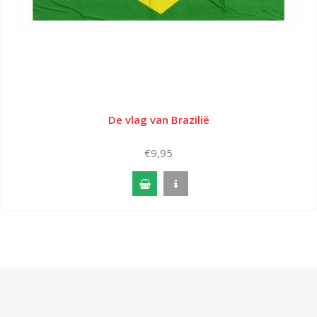
De vlag van Brazilië
€9,95