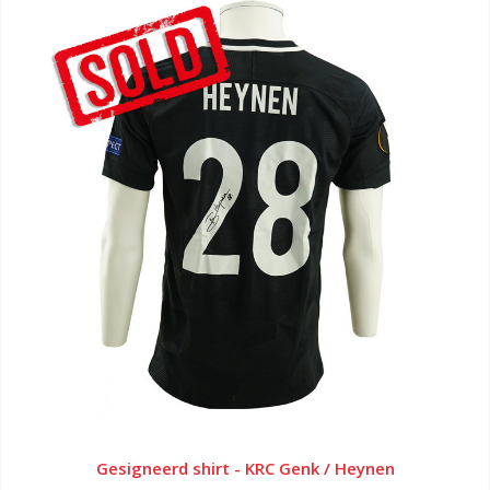
Gesigneerd shirt - KRC Genk / Heynen