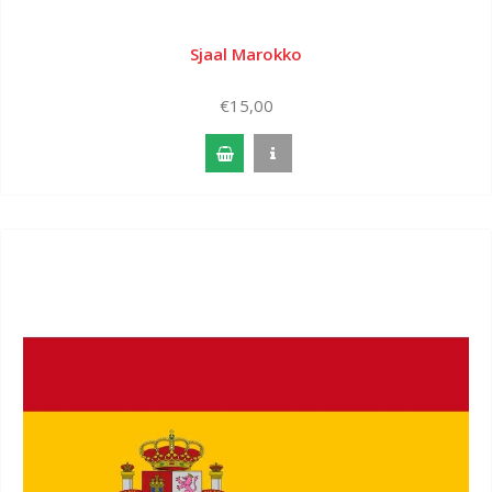
Sjaal Marokko
€15,00