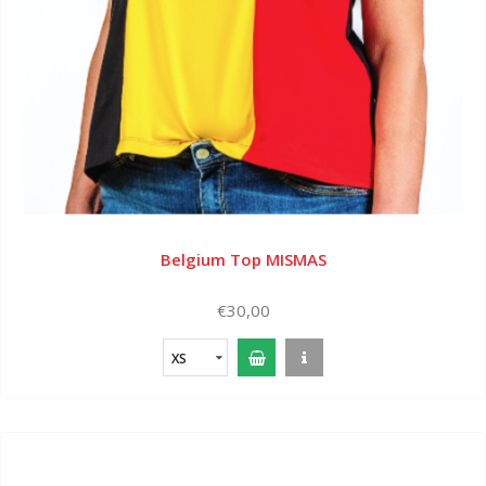
Belgium Top MISMAS
€30,00
XS