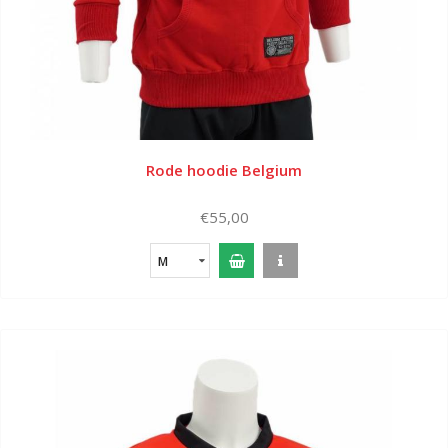
Rode hoodie Belgium
€55,00
M