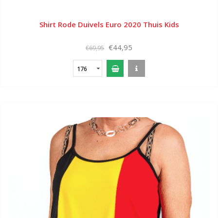
Shirt Rode Duivels Euro 2020 Thuis Kids
€44,95
€69,95
176