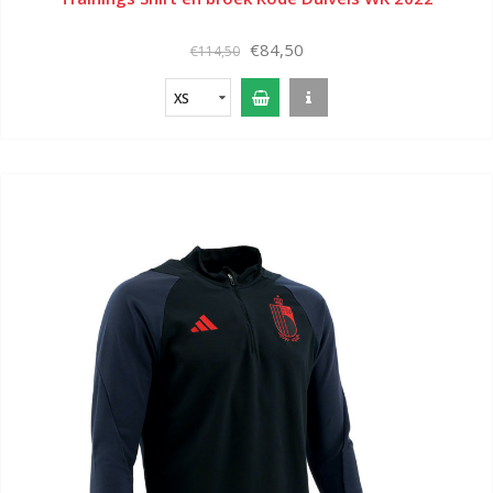
€84,50
€114,50
XS