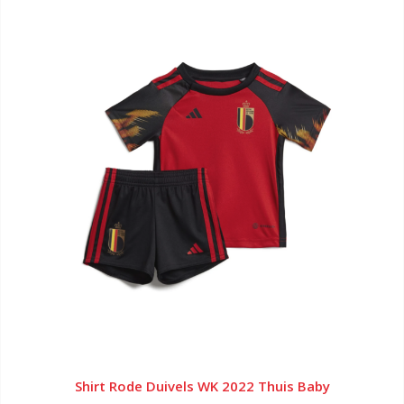
Shirt Rode Duivels WK 2022 Thuis Baby