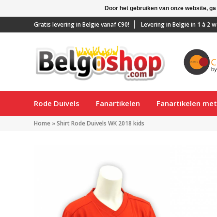
Door het gebruiken van onze website, ga
Gratis levering in België vanaf €90!
Levering in België in 1 à 2
Rode Duivels
Fanartikelen
Fanartikelen me
Home
»
Shirt Rode Duivels WK 2018 kids