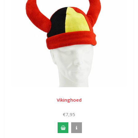
Vikinghoed
€7,95