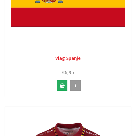
Vlag Spanje
€6,95