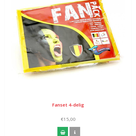
Fanset 4-delig
€15,00