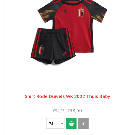
Shirt Rode Duivels WK 2022 Thuis Baby
€38,50
€54,95
74