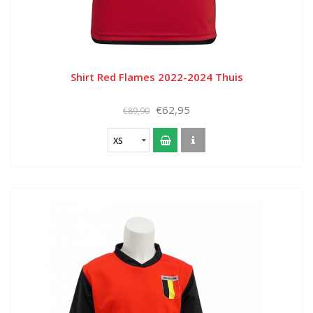
Shirt Red Flames 2022-2024 Thuis
€62,95
€89,90
XS