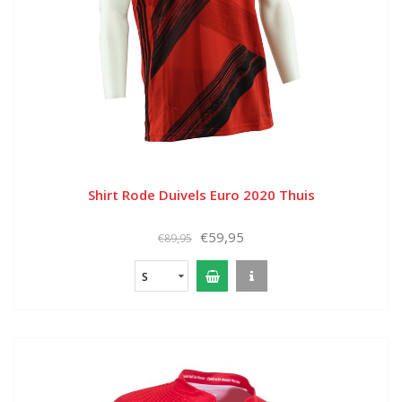
Shirt Rode Duivels Euro 2020 Thuis
€59,95
€89,95
S