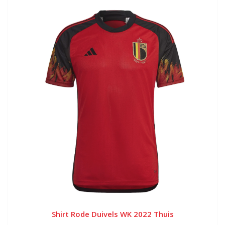
Shirt Rode Duivels WK 2022 Thuis