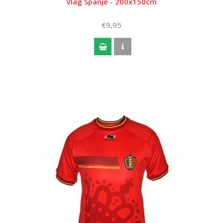
Vlag Spanje - 200x150cm
€9,95