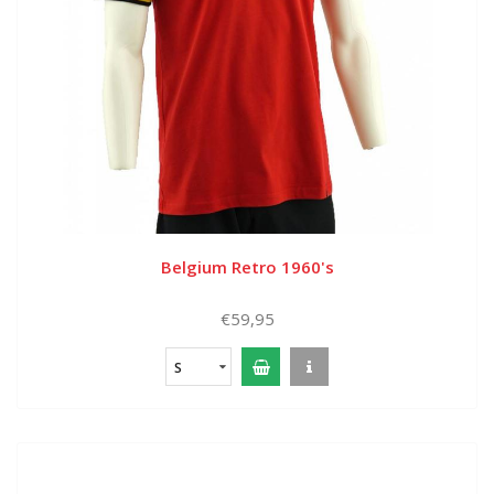
Belgium Retro 1960's
€59,95
S