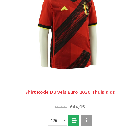
Shirt Rode Duivels Euro 2020 Thuis Kids
€44,95
€69,95
176