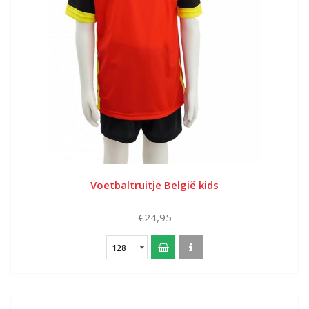
Voetbaltruitje België kids
€24,95
128