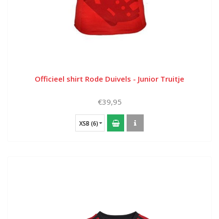
Officieel shirt Rode Duivels - Junior Truitje
€39,95
XSB (6)