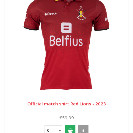
Official match shirt Red Lions - 2023
€59,99
S