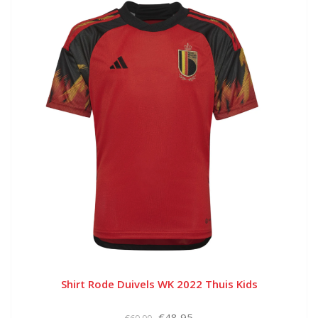
Shirt Rode Duivels WK 2022 Thuis Kids
€48,95