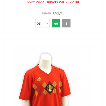
Shirt Rode Duivels WK 2022 uit
€62,95
€89,90
XS